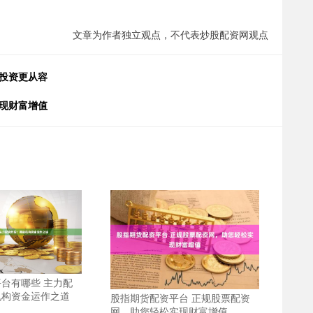
文章为作者独立观点，不代表炒股配资网观点
投资更从容
现财富增值
台有哪些 主力配
机构资金运作之道
股指期货配资平台 正规股票配资
网，助您轻松实现财富增值