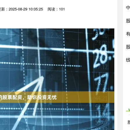
新：2025-08-29 10:05:25
阅读：101