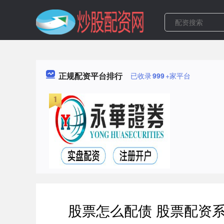
正规配资平台排行
已收录
999
+家平台
股票怎么配债 股票配资