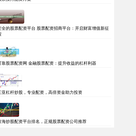
安全的股票配资平台 股票配资招商平台：开启财富增值新征
程
可靠股票配资网 金融股票配资：提升收益的杠杆利器
三亚杠杆炒股，专业配资，高倍资金助力投资
青海炒股配资平台排名，正规股票配资公司推荐