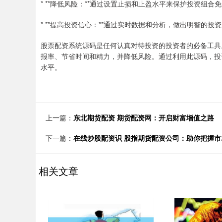
* **降低风险：**通过设置止损和止盈水平来保护投资组合
* **提高投资信心：**通过实时数据和分析，做出明智的投
股票配资系统源码是任何认真对待投资的投资者的必备工具
报率、节省时间和精力，并降低风险。通过利用此源码，投
水平。
上一篇：
东北期货配资 期货配资网：开启财富增值之路
下一篇：
在线炒股配资识 股指期货配资公司：助你把握
相关文章