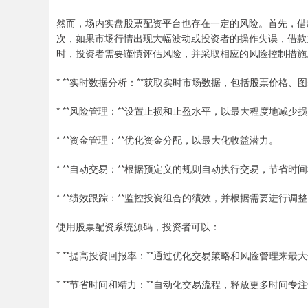
然而，场内实盘股票配资平台也存在一定的风险。首先，借
次，如果市场行情出现大幅波动或投资者的操作失误，借款
时，投资者需要谨慎评估风险，并采取相应的风险控制措施
* **实时数据分析：**获取实时市场数据，包括股票价格、
* **风险管理：**设置止损和止盈水平，以最大程度地减少
* **资金管理：**优化资金分配，以最大化收益潜力。
* **自动交易：**根据预定义的规则自动执行交易，节省时
* **绩效跟踪：**监控投资组合的绩效，并根据需要进行调
使用股票配资系统源码，投资者可以：
* **提高投资回报率：**通过优化交易策略和风险管理来最
* **节省时间和精力：**自动化交易流程，释放更多时间专