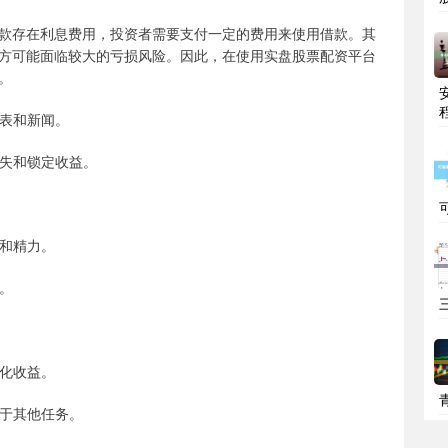
款存在利息费用，投资者需要支付一定的费用来使用借款。其
方可能面临较大的亏损风险。因此，在使用实盘股票配资平台
。
图表和新闻。
损失和锁定收益。
间和精力。
整。
大化收益。
注于其他任务。