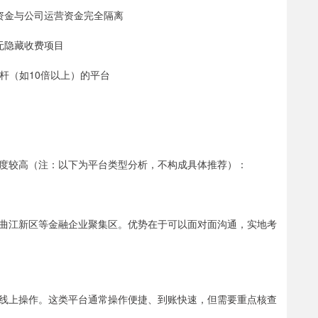
户资金与公司运营资金完全隔离
，无隐藏收费项目
高杠杆（如10倍以上）的平台
度较高（注：以下为平台类型分析，不构成具体推荐）：
曲江新区等金融企业聚集区。优势在于可以面对面沟通，实地考
线上操作。这类平台通常操作便捷、到账快速，但需要重点核查