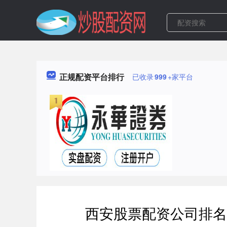
正规配资平台排行
已收录
999
+家平台
西安股票配资公司排名