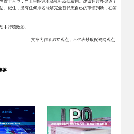
性置于首位，而非单纯追求高杠杆或低费用。建议通过多渠道了
估。记住，没有任何排名能够完全替代您自己的审慎判断，在签
动中行稳致远。
文章为作者独立观点，不代表炒股配资网观点
推荐