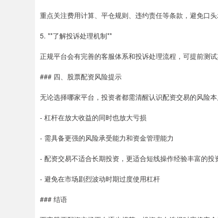
重点关注费用计算、平仓规则、违约责任等条款，避免口头
5. **了解投诉处理机制**
正规平台会有完善的客服体系和投诉处理流程，可提前测试
### 四、股票配资风险提示
无论选择哪家平台，投资者都需清醒认识配资交易的风险本
- 杠杆在放大收益的同时也放大亏损
- 需具备更强的风险承受能力和资金管理能力
- 配资交易不适合长期投资，更适合短线操作经验丰富的投
- 避免在市场剧烈波动时期过度使用杠杆
### 结语