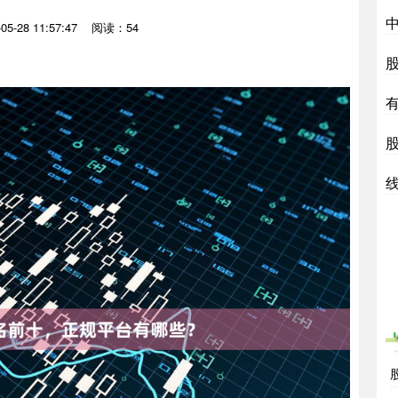
5-28 11:57:47
阅读：54