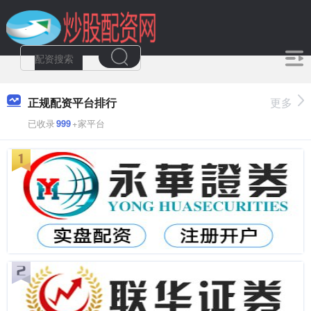
正规配资平台排行
更多
已收录
999
+家平台