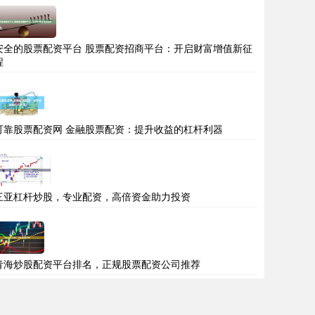
安全的股票配资平台 股票配资招商平台：开启财富增值新征
程
可靠股票配资网 金融股票配资：提升收益的杠杆利器
三亚杠杆炒股，专业配资，高倍资金助力投资
青海炒股配资平台排名，正规股票配资公司推荐