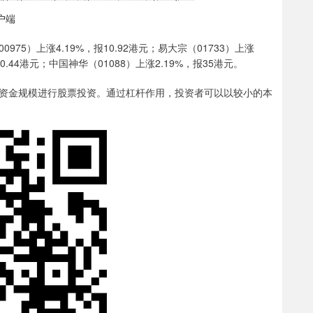
户端
）上涨4.19%，报10.92港元；易大宗（01733）上涨
10.44港元；中国神华（01088）上涨2.19%，报35港元。
资金规模进行股票投资。通过杠杆作用，投资者可以以较小的本