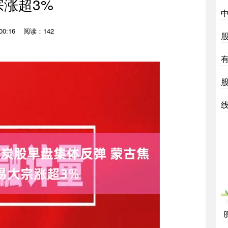
宗涨超3%
00:16
阅读：142