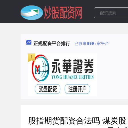
正规配资平台排行
已收录
999
+家平台
股指期货配资合法吗 煤炭股