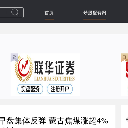
首页
炒股配资网
早盘集体反弹 蒙古焦煤涨超4%