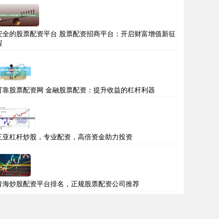
安全的股票配资平台 股票配资招商平台：开启财富增值新征
程
可靠股票配资网 金融股票配资：提升收益的杠杆利器
三亚杠杆炒股，专业配资，高倍资金助力投资
青海炒股配资平台排名，正规股票配资公司推荐