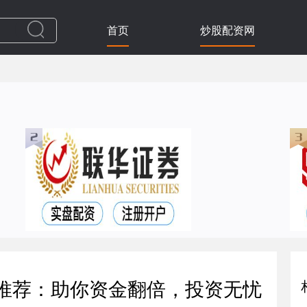
首页
炒股配资网
台推荐：助你资金翻倍，投资无忧