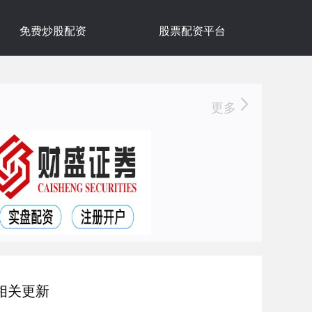
免费炒股配资
股票配资平台
更多
相关更新