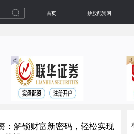
首页
炒股配资网
配资：解锁财富新密码，轻松实现