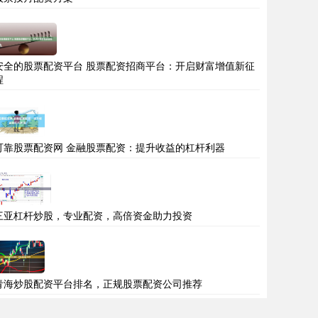
安全的股票配资平台 股票配资招商平台：开启财富增值新征
程
可靠股票配资网 金融股票配资：提升收益的杠杆利器
三亚杠杆炒股，专业配资，高倍资金助力投资
青海炒股配资平台排名，正规股票配资公司推荐