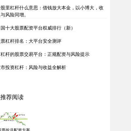
炒股里杠杆什么意思：借钱放大本金，以小博大，收
益与风险同增。
中国十大股票配资平台权威排行（新）
股票杠杆排名：大平台安全测评
有杠杆的股票交易平台：正规配资与风险提示
股市投资杠杆：风险与收益全解析
推荐阅读
股票按月配资方案