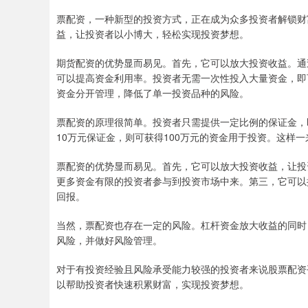
票配资，一种新型的投资方式，正在成为众多投资者解锁财
益，让投资者以小博大，轻松实现投资梦想。
期货配资的优势显而易见。首先，它可以放大投资收益。通
可以提高资金利用率。投资者无需一次性投入大量资金，即
资金分开管理，降低了单一投资品种的风险。
票配资的原理很简单。投资者只需提供一定比例的保证金，
10万元保证金，则可获得100万元的资金用于投资。这样一
票配资的优势显而易见。首先，它可以放大投资收益，让投
更多资金有限的投资者参与到投资市场中来。第三，它可以
回报。
当然，票配资也存在一定的风险。杠杆资金放大收益的同时
风险，并做好风险管理。
对于有投资经验且风险承受能力较强的投资者来说股票配资
以帮助投资者快速积累财富，实现投资梦想。