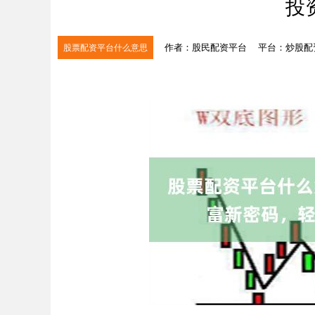
投
作者：股民配资平台
平台：炒股配
股票配资平台什么意思