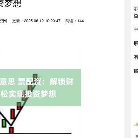
资梦想
资网
更新：2025-06-12 10:20:47
阅读：144