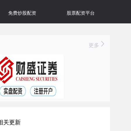
免费炒股配资
股票配资平台
更多
相关更新