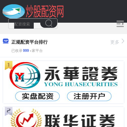
正规配资平台排行
更多
已收录
999
+家平台