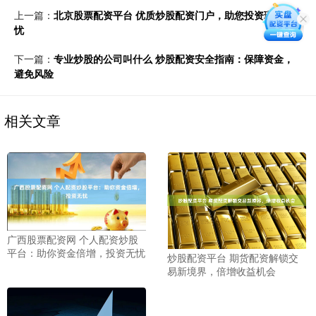
上一篇：
北京股票配资平台 优质炒股配资门户，助您投资理财无
忧
下一篇：
专业炒股的公司叫什么 炒股配资安全指南：保障资金，
避免风险
相关文章
广西股票配资网 个人配资炒股
平台：助你资金倍增，投资无忧
炒股配资平台 期货配资解锁交
易新境界，倍增收益机会