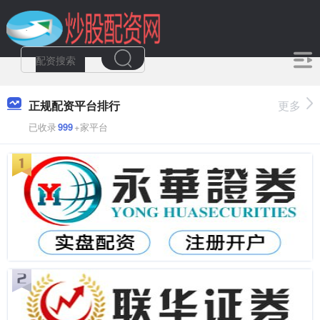
正规配资平台排行
更多
已收录
999
+家平台