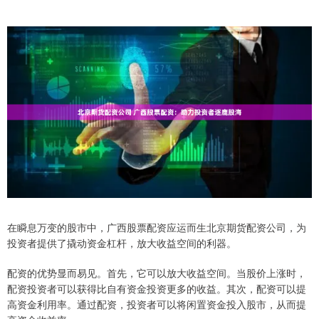
在瞬息万变的股市中，广西股票配资应运而生北京期货配资公司，为
投资者提供了撬动资金杠杆，放大收益空间的利器。
配资的优势显而易见。首先，它可以放大收益空间。当股价上涨时，
配资投资者可以获得比自有资金投资更多的收益。其次，配资可以提
高资金利用率。通过配资，投资者可以将闲置资金投入股市，从而提