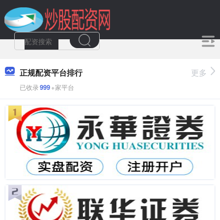
正规配资平台排行
更多
已收录
999
+家平台