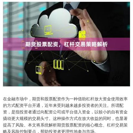
在金融市场中，期货和股票配资作为一种借助杠杆放大资金使用效率
的方式配资平台开通，近年来受到越来越多投资者的关注。所谓配
资，是指投资者通过向配资公司或平台借入资金，以较小的自有资金
撬动更大规模的交易头寸。这种操作方式在放大收益的同时，也显著
提高了风险。本文将系统解析期货股票配资的核心概念、杠杆交易策
略及风险控制要点，帮助投资者更理性地参与市场。