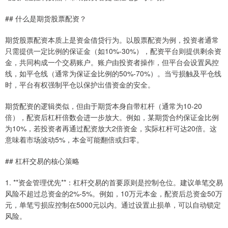
## 什么是期货股票配资？
期货股票配资本质上是资金借贷行为。以股票配资为例，投资者通常
只需提供一定比例的保证金（如10%-30%），配资平台则提供剩余资
金，共同构成一个交易账户。账户由投资者操作，但平台会设置风控
线，如平仓线（通常为保证金比例的50%-70%）。当亏损触及平仓线
时，平台有权强制平仓以保护出借资金的安全。
期货配资的逻辑类似，但由于期货本身自带杠杆（通常为10-20
倍），配资后杠杆倍数会进一步放大。例如，某期货合约保证金比例
为10%，若投资者再通过配资放大2倍资金，实际杠杆可达20倍。这
意味着市场波动5%，本金可能翻倍或归零。
## 杠杆交易的核心策略
1. **资金管理优先**：杠杆交易的首要原则是控制仓位。建议单笔交易
风险不超过总资金的2%-5%。例如，10万元本金，配资后总资金50万
元，单笔亏损应控制在5000元以内。通过设置止损单，可以自动锁定
风险。