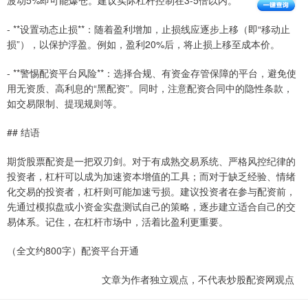
波动5%即可能爆仓。建议实际杠杆控制在3-5倍以内。
- **设置动态止损**：随着盈利增加，止损线应逐步上移（即“移动止
损”），以保护浮盈。例如，盈利20%后，将止损上移至成本价。
- **警惕配资平台风险**：选择合规、有资金存管保障的平台，避免使
用无资质、高利息的“黑配资”。同时，注意配资合同中的隐性条款，
如交易限制、提现规则等。
## 结语
期货股票配资是一把双刃剑。对于有成熟交易系统、严格风控纪律的
投资者，杠杆可以成为加速资本增值的工具；而对于缺乏经验、情绪
化交易的投资者，杠杆则可能加速亏损。建议投资者在参与配资前，
先通过模拟盘或小资金实盘测试自己的策略，逐步建立适合自己的交
易体系。记住，在杠杆市场中，活着比盈利更重要。
（全文约800字）配资平台开通
文章为作者独立观点，不代表炒股配资网观点