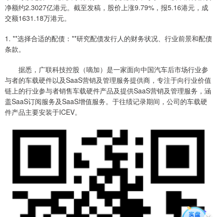
净额约2.3027亿港元。截至发稿，股价上涨9.79%，报5.16港元，成
交额1631.18万港元。
1. **选择合适的配债：**研究配债发行人的财务状况、行业前景和配债
条款。
据悉，广联科技控股（嘀加）是一家面向中国汽车后市场行业参
与者的车载硬件以及SaaS营销及管理服务提供商，专注于向行业价值
链上的行业参与者销售车载硬件产品及提供SaaS营销及管理服务，涵
盖SaaS订阅服务及SaaS增值服务。于往绩记录期间，公司的车载硬
件产品主要安装于ICEV。