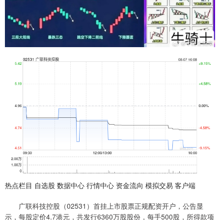
热点栏目 自选股 数据中心 行情中心 资金流向 模拟交易 客户端
广联科技控股（02531）首挂上市股票正规配资开户，公告显
示，每股定价4.7港元，共发行6360万股股份，每手500股，所得款项