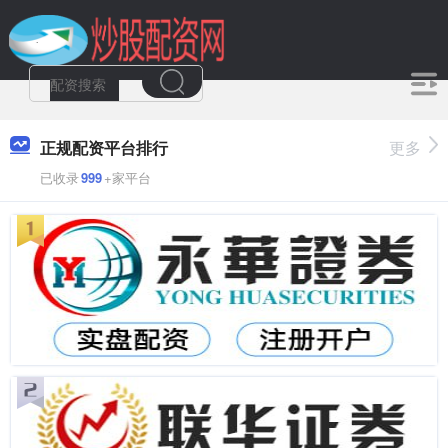
正规配资平台排行
更多
已收录
999
+家平台