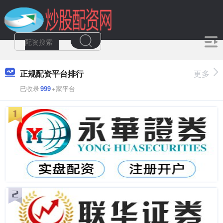
正规配资平台排行
更多
已收录
999
+家平台