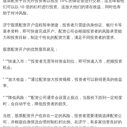
股票配资平台允许投资者以低至 10% 的保证金进行交易，这意味着他
们可以以 10 倍的杠杆进行投资。这放大他们的潜在收益，同时也有
助于对冲风险。
济宁股票配资开户流程简单便捷，投资者只需提供身份证、银行卡等
基本资料，即可快速完成开户。配资公司会根据投资者的风险承受能
力和投资目标，制定个性化的配资方案，满足不同投资者的需求。
股票配资开户的优势显而易见：
* **快速入市：**投资者无需等待资金到位，即可快速入市，把握投资
机会。
* **放大收益：**通过配资放大投资规模，投资者可以获得更高的收益
率。
* **降低风险：**配资公司通常会设置止损点，当股价下跌到一定程度
时，会自动平仓，降低投资者的损失。
当然，股票配资开户也存在一定的风险，投资者需要谨慎选择配资公
司，并根据自身情况合理控制杠杆比例。在济宁，有多家信誉良好的