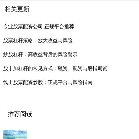
相关更新
专业股票配资公司-正规平台推荐
股票杠杆策略：放大收益与风险
炒股杠杆：高收益背后的风险警示
股市加杠杆的常见方式：融资、配资与股指期货
线上股票配资炒股：正规平台与风险指南
推荐阅读