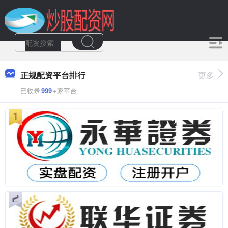
正规配资平台排行
更多
已收录
999
+家平台