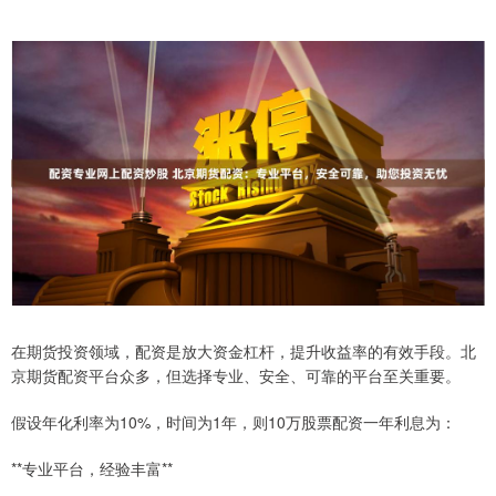
在期货投资领域，配资是放大资金杠杆，提升收益率的有效手段。北
京期货配资平台众多，但选择专业、安全、可靠的平台至关重要。
假设年化利率为10%，时间为1年，则10万股票配资一年利息为：
**专业平台，经验丰富**