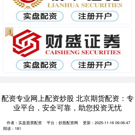
配资专业网上配资炒股 北京期货配资：专
业平台，安全可靠，助您投资无忧
作者：实盘股票配资
平台：炒股配资网
更新：2025-11-16 09:06:47
阅读：181