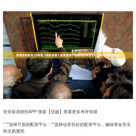
登录新浪财经APP 搜索【信披】查看更多考评等级
* **选择可靠的配资平台：**选择信誉良好的配资平台，确保资金安全
和交易透明。