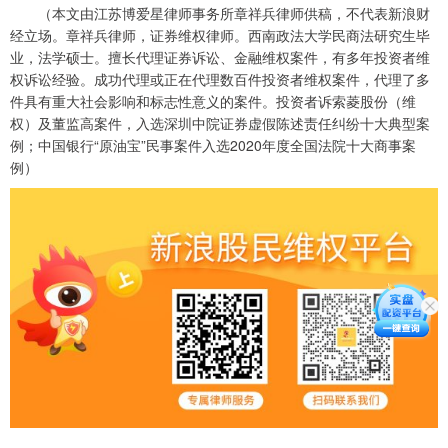
（本文由江苏博爱星律师事务所章祥兵律师供稿，不代表新浪财
经立场。章祥兵律师，证券维权律师。西南政法大学民商法研究生毕
业，法学硕士。擅长代理证券诉讼、金融维权案件，有多年投资者维
权诉讼经验。成功代理或正在代理数百件投资者维权案件，代理了多
件具有重大社会影响和标志性意义的案件。投资者诉索菱股份（维
权）及董监高案件，入选深圳中院证券虚假陈述责任纠纷十大典型案
例；中国银行“原油宝”民事案件入选2020年度全国法院十大商事案
例）