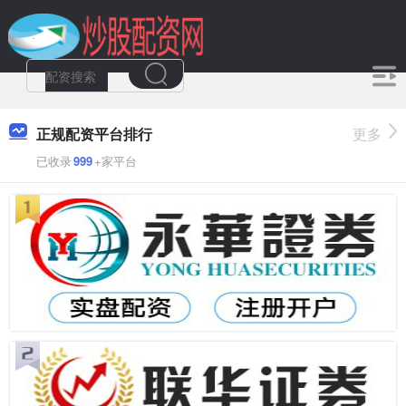
正规配资平台排行
更多
已收录
999
+家平台