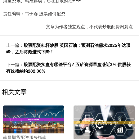
海量资讯、精准解读，尽在新浪财经APP
责任编辑：韦子蓉 股票如何配资
文章为作者独立观点，不代表炒股配资网观点
上一篇：
股票配资杠杆炒股 英国石油：预测石油需求2025年达顶
峰，之后将渐进式下降！
下一篇：
股票配资实盘有哪些平台? 五矿资源早盘涨近3% 供股获
有效接纳约282.38%
相关文章
南昌期货配资服务指南