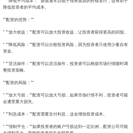
* **降低平均成本：**新股通常以低于现有股票的价格发行，这有助于
降低投资者的平均成本。
**配资的优势：**
* **放大收益：**配资可以放大投资收益，让投资者获得更高的回报。
* **降低风险：**配资可以分散投资风险，因为投资者只使用少量自有
资金。
* **灵活操作：**配资可以灵活操作，投资者可以根据市场行情随时调
整投资策略。
**配资的风险：**
* **放大亏损：**配资可以放大亏损，如果市场行情不利，投资者可能
会遭受重大损失。
* **利息成本：**配资需要支付利息，这会增加投资成本。
* **强制平仓：**如果投资者的账户亏损达到一定比例，配资公司可能
会强制平仓，导致投资者损失全部投资。