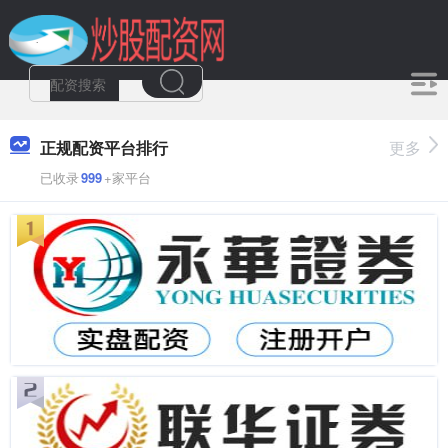
正规配资平台排行
更多
已收录
999
+家平台