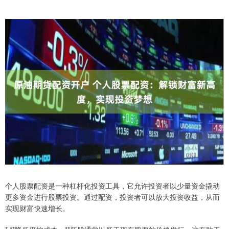
个人股票配资是一种杠杆化投资工具，它允许投资者以少量资金撬动
更多资金进行股票投资。通过配资，投资者可以放大投资收益，从而
实现财富快速增长。