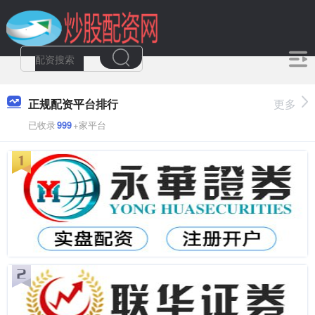
正规配资平台排行
更多
已收录
999
+家平台