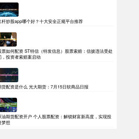
杠杆炒股app哪个好？十大安全正规平台推荐
股票如何配资 ST特信（特发信息）股票索赔：信披违法受处
罚，投资者索赔案启动
期货配资是什么 光大期货：7月15日软商品日报
原油期货配资开户 个人股票配资：解锁财富新高度，实现投
资梦想