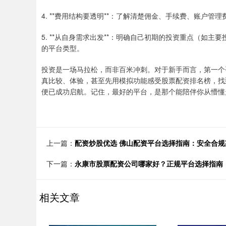
4. **费用结构要透明**：了解清楚佣金、手续费、账户
5. **从自身需求出发**：明确自己初期的投资重点（如
的平台类型。
投资是一场马拉松，而非百米冲刺。对于新手而言，第一个
真比较、体验，甚至先用模拟功能感受股票配资排名榜，找到
便已成功启航。记住，最好的平台，是那个能陪伴你从懵懂
上一篇：
配资炒股优选 佛山配资平台选择指南：安全合规
下一篇：
永康市股票配资公司哪家好？正规平台选择指南
相关文章