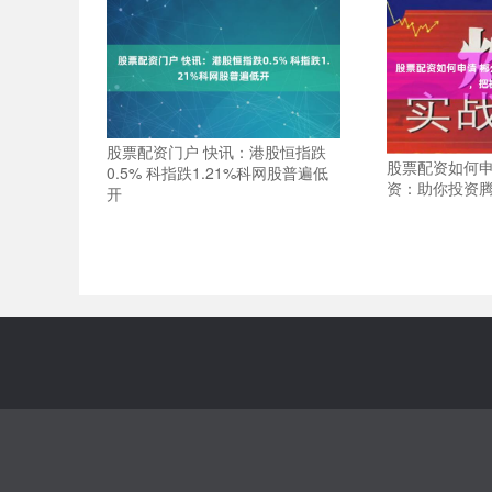
股票配资门户 快讯：港股恒指跌
股票配资如何申
0.5% 科指跌1.21%科网股普遍低
资：助你投资
开