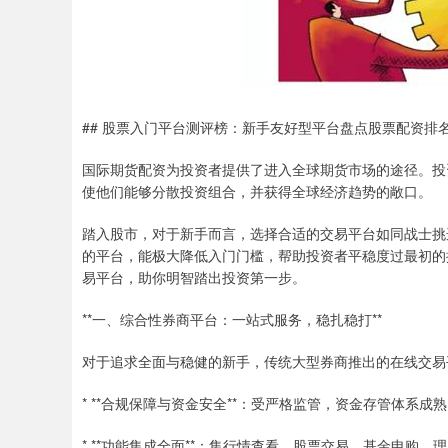
## 股票入门平台测评榜：新手友好型平台盘点股票配资排
国际期货配资为投资者提供了进入全球期货市场的途径。投
使他们能够分散投资组合，并获得全球经济趋势的敞口。
踏入股市，对于新手而言，选择合适的交易平台如同战士挑
的平台，能极大降低入门门槛，帮助投资者平稳度过最初的
易平台，助你明智踏出投资第一步。
**一、综合性券商平台：一站式服务，稳扎稳打**
对于追求全面与稳健的新手，传统大型券商推出的在线交易
* **合规保障与资金安全**：受严格监管，资金存管体系
* **功能集成全面**：集行情查看、股票交易、基金申购