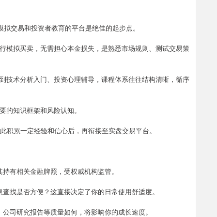
于模拟交易和投资者教育的平台是绝佳的起步点。
中进行模拟买卖，无需担心本金损失，是熟悉市场规则、测试交易策
读，到技术分析入门、投资心理辅导，课程体系往往结构清晰，循序
起必要的知识框架和风险认知。
。在此积累一定经验和信心后，再衔接至实盘交易平台。
确认其持有相关金融牌照，受权威机构监管。
？信息查找是否方便？这直接决定了你的日常使用舒适度。
分析、公司研究报告等质量如何，将影响你的成长速度。