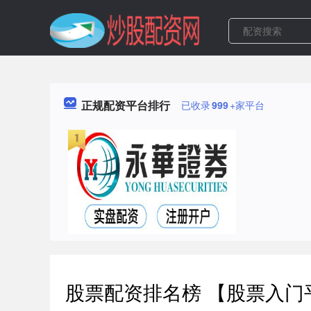
正规配资平台排行
已收录
999
+家平台
股票配资排名榜 【股票入