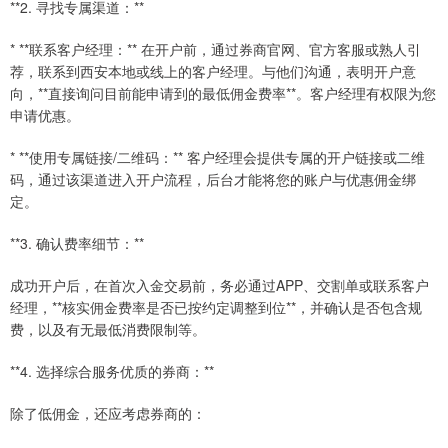
**2. 寻找专属渠道：**
* **联系客户经理：** 在开户前，通过券商官网、官方客服或熟人引
荐，联系到西安本地或线上的客户经理。与他们沟通，表明开户意
向，**直接询问目前能申请到的最低佣金费率**。客户经理有权限为您
申请优惠。
* **使用专属链接/二维码：** 客户经理会提供专属的开户链接或二维
码，通过该渠道进入开户流程，后台才能将您的账户与优惠佣金绑
定。
**3. 确认费率细节：**
成功开户后，在首次入金交易前，务必通过APP、交割单或联系客户
经理，**核实佣金费率是否已按约定调整到位**，并确认是否包含规
费，以及有无最低消费限制等。
**4. 选择综合服务优质的券商：**
除了低佣金，还应考虑券商的：