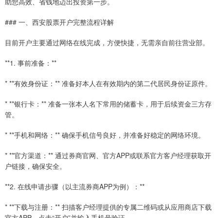
助您高效、省钱地迈出投资第一步。
### 一、西安股票开户完整流程详解
目前开户主要通过网络在线完成，方便快捷，无需亲自前往营业部。
**1. 事前准备：**
* **有效身份证：** 准备好本人在有效期内的第二代居民身份证原件。
* **银行卡：** 准备一张本人名下常用的储蓄卡，用于后续资金三方存
管。
* **手机和网络：** 确保手机信号良好，并准备好稳定的网络环境。
* **官方渠道：** 通过券商官网、官方APP或联系官方客户经理获取开
户链接，确保安全。
**2. 在线申请步骤（以主流券商APP为例）：**
* **下载与注册：** 扫描客户经理提供的专属二维码或从应用商店下载
官方APP，点击“开户”并输入手机号验证。