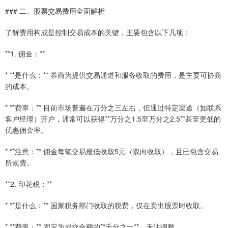
### 二、股票交易费用全面解析
了解费用构成是控制交易成本的关键，主要包含以下几项：
**1. 佣金：**
* **是什么：** 券商为提供交易通道和服务收取的费用，是主要可协商
的成本。
* **费率：** 目前市场普遍在万分之三左右，但通过特定渠道（如联系
客户经理）开户，通常可以获得**万分之1.5至万分之2.5**甚至更低的
优惠佣金率。
* **注意：** 佣金每笔交易最低收取5元（双向收取），且已包含交易
所规费。
**2. 印花税：**
* **是什么：** 国家税务部门收取的税费，仅在卖出股票时收取。
* **费率：** 固定为成交金额的**千分之一**，无法调整。