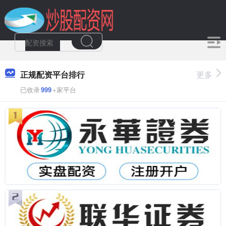
正规配资平台排行
更多
已收录
999
+家平台