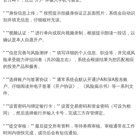
* **身份信息上传：** 按照提示拍摄身份证正反面照片，系统会自动识
别并填充信息，仔细核对无误。
* **视频认证：** 进行单向或双向视频录制，根据提示朗读一段话，以
确认是本人自愿开户。
* **信息完善与风险测评：** 填写详细的个人信息、职业等，并完成风
险承受能力评估问卷（共20题左右），系统会根据结果为您匹配相应
的投资产品和服务。
* **选择账户与签署协议：** 通常系统会默认开通沪A和深A股东账
户。仔细阅读并电子签署《开户协议》、《风险揭示书》等一系列文
件。
* **设置密码与绑定银行卡：** 设置交易密码和资金密码（可设为相
同），然后选择银行并输入卡号，完成三方存管绑定。
* **提交审核：** 最后提交所有资料，等待券商审核。审核通常在工作
时间内很快完成，成功后会有短信通知。