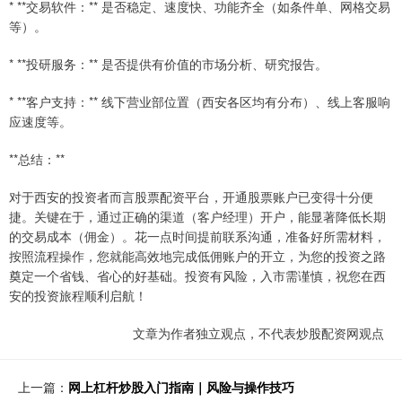
* **交易软件：** 是否稳定、速度快、功能齐全（如条件单、网格交易
等）。
* **投研服务：** 是否提供有价值的市场分析、研究报告。
* **客户支持：** 线下营业部位置（西安各区均有分布）、线上客服响
应速度等。
**总结：**
对于西安的投资者而言股票配资平台，开通股票账户已变得十分便
捷。关键在于，通过正确的渠道（客户经理）开户，能显著降低长期
的交易成本（佣金）。花一点时间提前联系沟通，准备好所需材料，
按照流程操作，您就能高效地完成低佣账户的开立，为您的投资之路
奠定一个省钱、省心的好基础。投资有风险，入市需谨慎，祝您在西
安的投资旅程顺利启航！
文章为作者独立观点，不代表炒股配资网观点
上一篇：
网上杠杆炒股入门指南｜风险与操作技巧