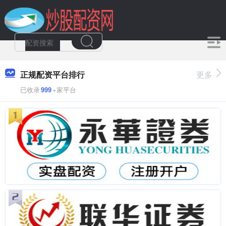
正规配资平台排行
更多
已收录
999
+家平台