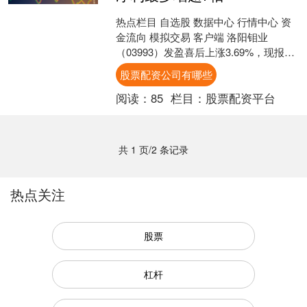
热点栏目 自选股 数据中心 行情中心 资
金流向 模拟交易 客户端 洛阳钼业
（03993）发盈喜后上涨3.69%，现报
7.87港元股票配资公司有哪些，成交额
股票配资公司有哪些
418....
阅读：
85
栏目：
股票配资平台
共 1 页/2 条记录
热点关注
股票
杠杆