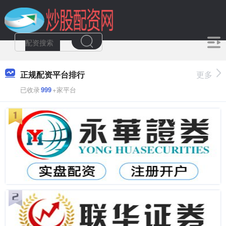
正规配资平台排行
更多
已收录
999
+家平台