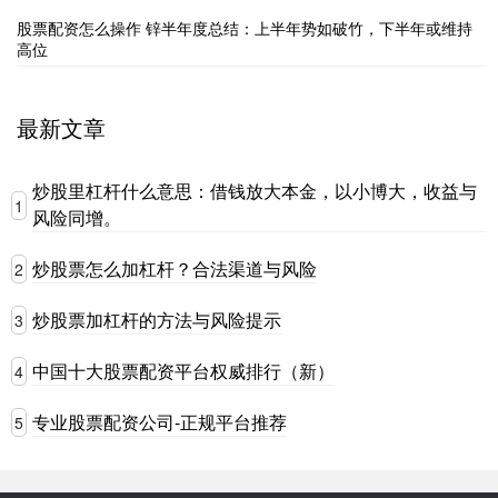
股票配资怎么操作 锌半年度总结：上半年势如破竹，下半年或维持
高位
最新文章
炒股里杠杆什么意思：借钱放大本金，以小博大，收益与
1
风险同增。
炒股票怎么加杠杆？合法渠道与风险
2
炒股票加杠杆的方法与风险提示
3
中国十大股票配资平台权威排行（新）
4
专业股票配资公司-正规平台推荐
5