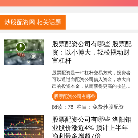
炒股配资网 相关话题
股票配资公司有哪些 股票配
资：以小博大，轻松撬动财
富杠杆
股票配资是一种杠杆交易方式，投资者
可以通过向配资公司借入资金，放大自
己的投资本金，从而获得更高的收益。
使用宜昌股票配资，您可以放大投资资
股票配资公司有哪些
金，抓住市场机会，提升....
阅读：
78
栏目：
免费炒股配资
股票配资公司有哪些 洛阳钼
业股价涨近4% 预计上半年
净利最多增超7倍