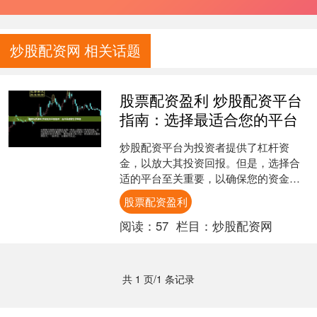
炒股配资网 相关话题
股票配资盈利 炒股配资平台
指南：选择最适合您的平台
炒股配资平台为投资者提供了杠杆资
金，以放大其投资回报。但是，选择合
适的平台至关重要，以确保您的资金安
全并最大化您的收益。 专业股票配资平
股票配资盈利
台采用严格的风控措施，确....
阅读：
57
栏目：
炒股配资网
共 1 页/1 条记录