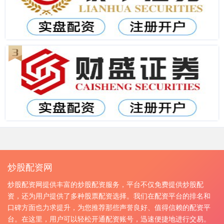
炒股配资网
炒股配资网提供丰富的炒股配资服务，平台不仅免费提供炒股配
资，还为用户提供了多种股票配资选择。我们在配资平台的排名和
口碑方面也力求提升，为您推荐那些声誉良好、值得信赖的配资平
台。在这里，用户可以轻松开通配资账号，迅速便捷地进行交易。