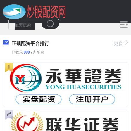
正规配资平台排行
更多
已收录
999
+家平台