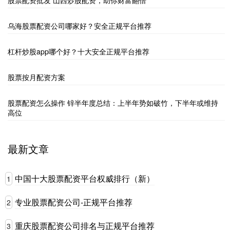
股票配资批发 山西炒股配资，助你财富翻倍
乌海股票配资公司哪家好？安全正规平台推荐
杠杆炒股app哪个好？十大安全正规平台推荐
股票按月配资方案
股票配资怎么操作 锌半年度总结：上半年势如破竹，下半年或维持
高位
最新文章
中国十大股票配资平台权威排行（新）
1
专业股票配资公司-正规平台推荐
2
重庆股票配资公司排名与正规平台推荐
3