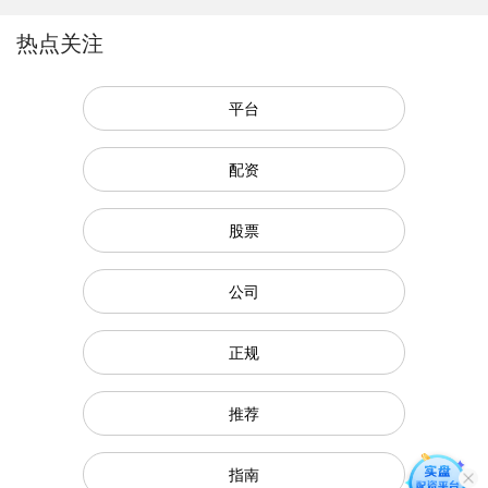
热点关注
平台
配资
股票
公司
正规
推荐
指南