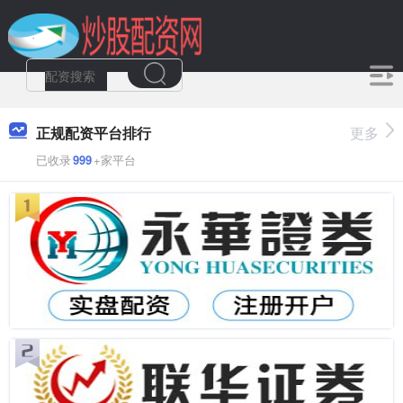
正规配资平台排行
更多
已收录
999
+家平台