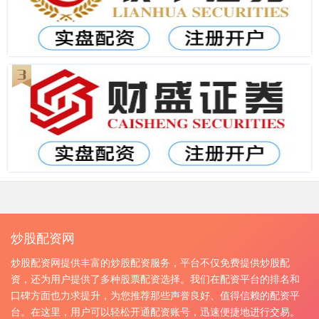
炒股配资网
炒股配资网提供丰富的炒股配资服务，平台不仅免费提供炒股配
资，还为用户提供了多种股票配资选择。我们在配资平台的排名和
口碑方面也力求提升，为您推荐那些声誉良好、值得信赖的配资平
台。在这里，用户可以轻松开通配资账号，迅速便捷地进行交易。