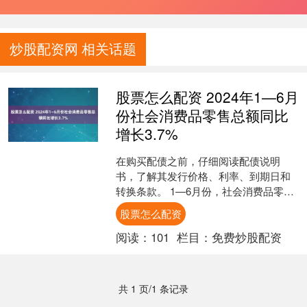
炒股配资网 相关话题
股票怎么配资 2024年1—6月
份社会消费品零售总额同比
增长3.7%
在购买配债之前，仔细阅读配债说明
书，了解其发行价格、利率、到期日和
转换条款。 1—6月份，社会消费品零售
总额235969亿元，同比增长3.7%。其
股票怎么配资
中，除汽车以外....
阅读：
101
栏目：
免费炒股配资
共 1 页/1 条记录