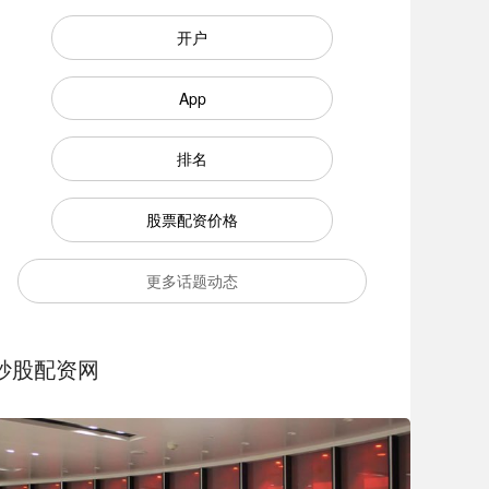
开户
App
排名
股票配资价格
更多话题动态
炒股配资网