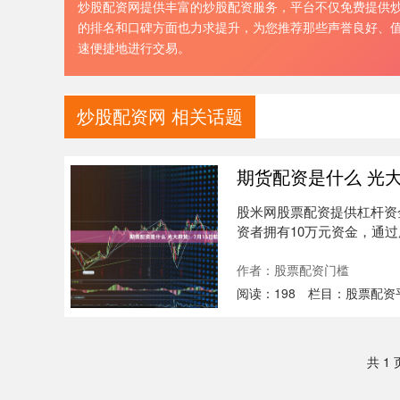
炒股配资网提供丰富的炒股配资服务，平台不仅免费提供
的排名和口碑方面也力求提升，为您推荐那些声誉良好、
速便捷地进行交易。
炒股配资网 相关话题
期货配资是什么 光大
股米网股票配资提供杠杆资
资者拥有10万元资金，通过
热....
作者：股票配资门槛
阅读：
198
栏目：
股票配资
共 1