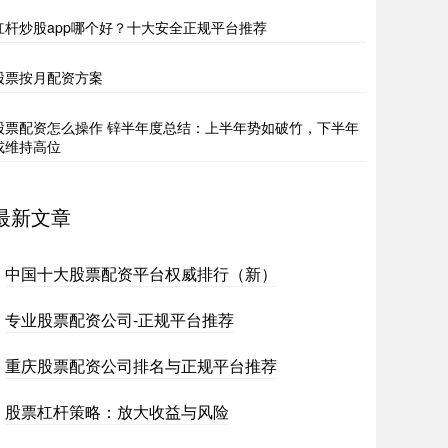
杠杆炒股app哪个好？十大安全正规平台推荐
股票按月配资方案
股票配资怎么操作 锌半年度总结：上半年势如破竹，下半年
或维持高位
最新文章
中国十大股票配资平台权威排行（新）
专业股票配资公司-正规平台推荐
重庆股票配资公司排名与正规平台推荐
股票杠杆策略：放大收益与风险