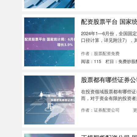
配资股票平台 国家统
2024年1—6月份，全国固
口径计算，详见附注7），其中
作者：股票配资免费
阅读：
115
栏目：
免费炒股
股票都有哪些证券公
在投资领域股票都有哪些证
而，对于资金有限的投资者
炒股网....
作者：证券配资公司
更