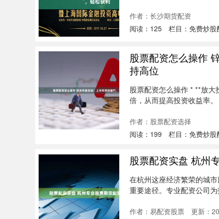
允许投....
作者：长沙期货配资
阅读：
125
栏目：
免费炒股
股票配资怎么操作 
持高位
股票配资怎么操作 * **
倍，从而提高投资收益率。 热
作者：股票配资选择
阅读：
199
栏目：
免费炒股
股票配资实盘 杭州
在杭州这座经济繁荣的城市
重要途径。专业配资公司为
富积累。....
作者：易配资股票
更新：202