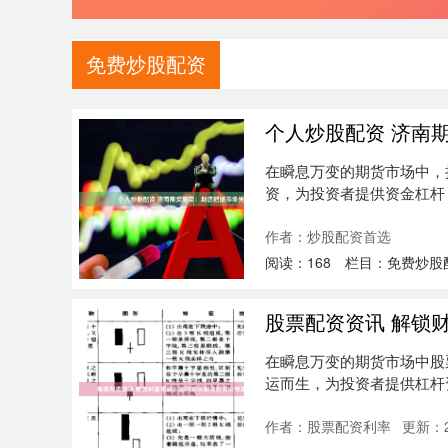
免费炒股配资
个人炒股配资 济南
在瞬息万变的期货市场中，
资，为投资者提供资金杠杆
人股票....
作者：炒股配资首选
阅读：
168
栏目：
免费炒股
股票配资资讯 解锁
在瞬息万变的期货市场中股
运而生，为投资者提供杠杆
20%....
作者：股票配资利率
更新：20