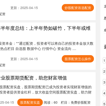
更新：2025-04-15
炒股配资首选配资
配资
锌半年度总结：上半年势如破竹，下半年或维
放大投资本金：**通过配资，投资者可以将自己的投资本金放大数
点栏目 自选股 数据中心 行情中心 资金流向 ....
更新：2025-04-15
股票配资怎么操作
1
配资
2
专业股票期货配资，助您财富增值
3
股票配资实盘，股票期货配资已成为投资者实现财富增值的
投资者提供资金杠杆，放大收益空间股票配资实盘，助力财
4
5-04-15
股票配资实盘
阅读：
60
栏目：
免费炒股配资
5