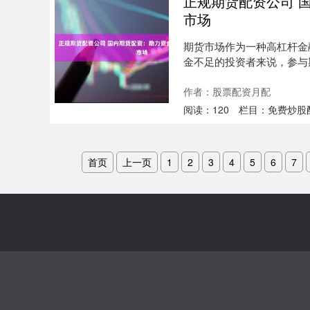
正规期货配资公司 
市场
期货市场作为一种高杠杆金
金不足的投资者来说，参与
生，为投资....
作者：股票配资月配
阅读：
120
栏目：
免费炒股
首页
上一页
1
2
3
4
5
6
7