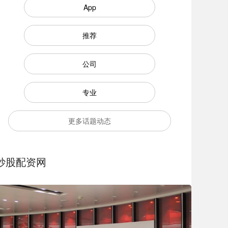
App
推荐
公司
专业
更多话题动态
炒股配资网