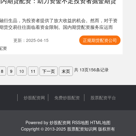
国内期货配资：助力资金不足投资者掘金期货
融衍生品，为投资者提供了放大收益的机会。然而，对于资
期货交易往往面临着资金限制。国内期货配资服务应运而
更新：2025-04-15
正规期货配资公司
配资
共
13
页
156
条记录
8
9
10
11
下一页
末页
炒股配资网
免费炒股配资
股票配资平台
Powered by
炒股配资网
RSS地图
HTML地图
Copyright
© 2013-2025
股票配资知识网
版权所有