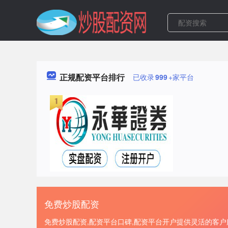
正规配资平台排行
已收录
999
+家平台
免费炒股配资
免费炒股配资,配资平台口碑,配资平台开户提供灵活的客