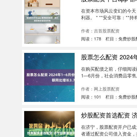
在资本市场风云变幻的今天
利器。 * **安全可靠：*
作者：吉首股票配资
阅读：
178
栏目：
免费炒股
股票怎么配资 202
在购买配债之前，仔细阅读
1—6月份，社会消费品零售总额
作者：网上股票配资
阅读：
101
栏目：
免费炒股
炒股配资首选配资 
在济宁，股票配资开户已成
者通过配资公司借入资金，