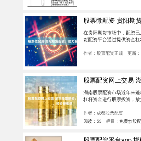
股票微配资 贵阳期
在贵阳期货市场中，配资已
货配资平台通过提供资金杠
配资是....
作者：股票配资正规
更新：2
股票配资网上交易 
湖南股票配资市场近年来蓬
杠杆资金进行股票投资，放
案，满....
作者：成都股票配资
阅读：
53
栏目：
免费炒股
股票配资平台app