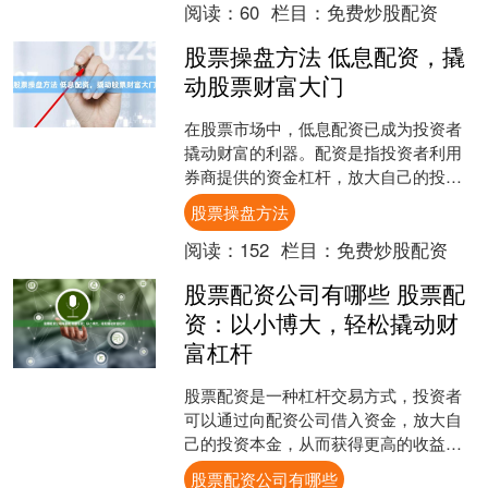
阅读：
60
栏目：
免费炒股配资
投资更多的股票，从而获得....
股票操盘方法 低息配资，撬
动股票财富大门
在股票市场中，低息配资已成为投资者
撬动财富的利器。配资是指投资者利用
券商提供的资金杠杆，放大自己的投资
资金，从而提高收益率。 * **放大收益：
股票操盘方法
**杠杆效应可以....
阅读：
152
栏目：
免费炒股配资
股票配资公司有哪些 股票配
资：以小博大，轻松撬动财
富杠杆
股票配资是一种杠杆交易方式，投资者
可以通过向配资公司借入资金，放大自
己的投资本金，从而获得更高的收益。
使用宜昌股票配资，您可以放大投资资
股票配资公司有哪些