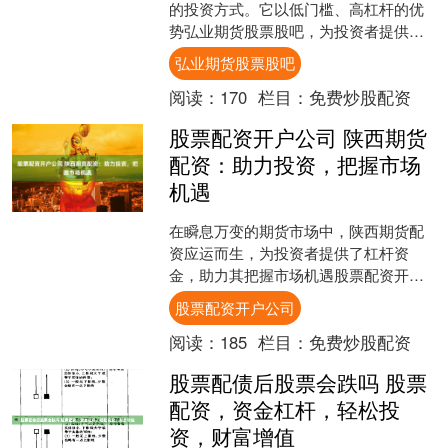
的投资方式。它以低门槛、高杠杆的优
势弘业期货股票股吧，为投资者提供了
快速增值财富的契机。 南通期货配资提
弘业期货股票股吧
供高达1:10的杠杆比....
阅读：
170
栏目：
免费炒股配资
股票配资开户公司 陕西期货
配资：助力投资，把握市场
机遇
在瞬息万变的期货市场中，陕西期货配
资应运而生，为投资者提供了杠杆资
金，助力其把握市场机遇股票配资开户
公司，实现财富增值。 股票配资是一种
股票配资开户公司
融资方式，投资者只需提供....
阅读：
185
栏目：
免费炒股配资
股票配债后股票会跌吗 股票
配资，资金杠杆，轻松投
资，财富增值