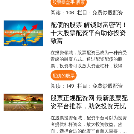
股票操盘手 股票
资效率。 郑州原油期货配资....
阅读：
106
栏目：
免费炒股配资
配债的股票 解锁财富密码！
十大股票配资平台助你投资
致富
在投资领域，股票配资已成为一种倍受
青睐的融资方式。通过配资配债的股
票，投资者可以放大资金杠杆，获得更
高的收益。为了帮助投资者选择可靠的
配债的股票
配资平台，我们精心挑选了十....
阅读：
149
栏目：
免费炒股配资
股票正规配资网 最新股票配
资平台推荐，助您投资无忧
在股票投资领域，配资平台可以为投资
者提供杠杆资金，放大投资收益。然
而，选择合适的配资平台至关重要，以