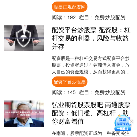
确保资金安全和投资收益。 短期股票配
股票正规配资网
资通常由券商或其他金融机....
阅读：
192
栏目：
免费炒股配资
配资平台炒股票 配资股：杠
杆交易的利器，风险与收益
并存
配资股是一种杠杆交易方式配资平台炒
股票，投资者通过向券商借入资金，放
大自己的资金规模，从而获得更高的收
益。然而，配资股也存在较高的风险，
配资平台炒股票
投资者需要谨慎操作。 期....
阅读：
145
栏目：
免费炒股配资
弘业期货股票股吧 南通股票
配资：低门槛、高杠杆，助
你财富增值
在南通，股票配资正成为一种备受关注