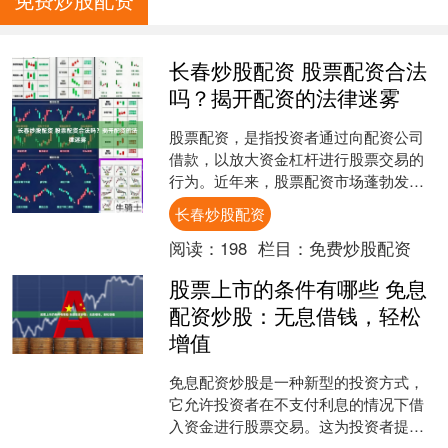
长春炒股配资 股票配资合法
吗？揭开配资的法律迷雾
股票配资，是指投资者通过向配资公司
借款，以放大资金杠杆进行股票交易的
行为。近年来，股票配资市场蓬勃发
展，但其合法性一直备受争议。 1. 选择
长春炒股配资
合适的网络平台：在选....
阅读：
198
栏目：
免费炒股配资
股票上市的条件有哪些 免息
配资炒股：无息借钱，轻松
增值
免息配资炒股是一种新型的投资方式，
它允许投资者在不支付利息的情况下借
入资金进行股票交易。这为投资者提供
了杠杆效应，让他们可以用更少的资金