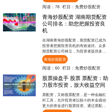
金，抓住市场机会，提升....
阅读：
78
栏目：
免费炒股配资
青海炒股配资 湖南期货配资
公司排名：助您把握投资良
机
在湖南青海炒股配资，期货配资已成为
投资者把握投资良机的有效途径。众多
期货配资公司林立，为投资者提供多样
化的选择。 1. **选择信誉良好的平台：
青海炒股配资
**选择一家受监....
阅读：
60
栏目：
免费炒股配资
股票操盘手 股票 票配资：助
力股市投资，放大收益空间
票配资，又称股票配资，是一种金融杠
杆工具，允许投资者以较小的本金撬动
更大的资金进行股票投资。通过票配
资，投资者可以放大收益空间，提升投