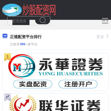
正规配资平台排行
更多
已收录
999
+家平台