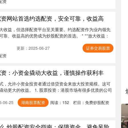
配资
配资网站首选约选配资，安全可靠，收益高
大收益，但选择配资平台至关重要。约选配资作为业内领先
靠、收益高的优势成为炒股配资的首选。 * **放大收益：
更新：2025-06-27
证券交易股票
配资
配资：小资金撬动大收益，谨慎操作获利丰
式，允许小资金投资者通过借贷资金来放大投资规模。这可
动更大的收益。 1. 股票投资：港股市场有很多优质的公司
-06-25
湖南股票配资
阅读：
152
栏目：
免费炒股配资
么 炒股配资安全指南：保障资金，避免风险