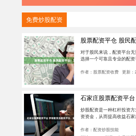
免费炒股配资
股票配资平仓 股民
对于股民来说，配资平台无
选择一个可靠且专业的配资平
投....
作者：股票配资收费
更新：20
石家庄股票配资平台
炒股配资是一种杠杆投资方
资资金，从而提高收益石家
是首要考....
作者：配资炒股技能