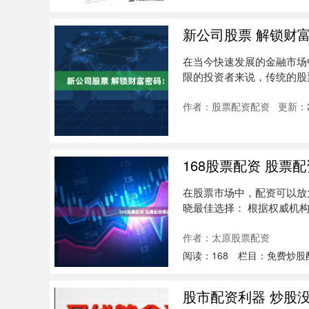
新公司股票 解锁财
在当今快速发展的金融市场
限的投资者来说，传统的股
司应运而....
作者：股票配资配资
更新：20
168股票配资 股
在股票市场中，配资可以放
晓最佳选择： 根据权威机
平台：....
作者：太原股票配资
阅读：
168
栏目：
免费炒股
股市配资利器 炒股