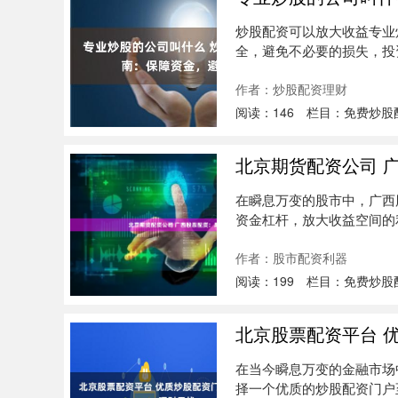
炒股配资可以放大收益专业
全，避免不必要的损失，投资者
作者：炒股配资理财
阅读：
146
栏目：
免费炒股
北京期货配资公司 
在瞬息万变的股市中，广西
资金杠杆，放大收益空间的
当股价....
作者：股市配资利器
阅读：
199
栏目：
免费炒股
北京股票配资平台 
在当今瞬息万变的金融市场
择一个优质的炒股配资门户