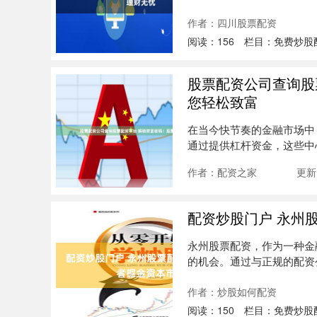
理财无忧....
作者：四川股票配资
阅读：
156
栏目：
免费炒股
股票配资公司查询股
您轻松致富
在当今快节奏的金融市场中
通过提供杠杆资金，这些中
力。 期货....
作者：配资之家
更新：
配资炒股门户 永州
永州股票配资，作为一种金
的机会。通过与正规的配资
票配资....
作者：炒股如何配资
阅读：
150
栏目：
免费炒股