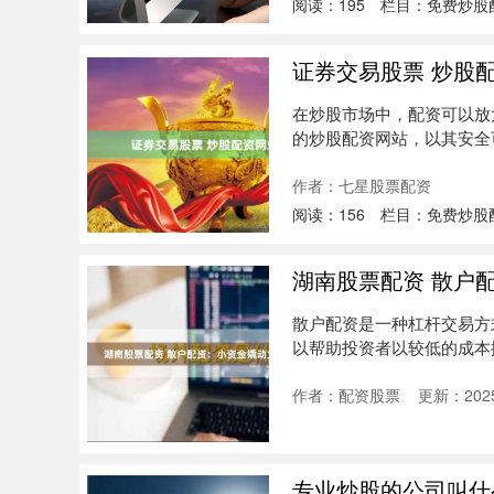
阅读：
195
栏目：
免费炒股
证券交易股票 炒股
在炒股市场中，配资可以放
的炒股配资网站，以其安全可
*....
作者：七星股票配资
阅读：
156
栏目：
免费炒股
湖南股票配资 散户
散户配资是一种杠杆交易方
以帮助投资者以较低的成本撬
股....
作者：配资股票
更新：2025
专业炒股的公司叫什