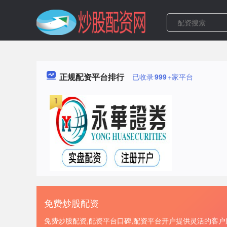
正规配资平台排行
已收录
999
+家平台
免费炒股配资
免费炒股配资,配资平台口碑,配资平台开户提供灵活的客