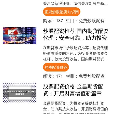
关注@新浪证券、微信关注新浪券商基
金、百度搜索新浪股民....
正规炒股配资知识网
阅读：
137
栏目：
免费炒股配资
炒股配资推荐 国内期货配资
代理：安全可靠，助力投资
在期货市场中炒股配资推荐，配资代理
扮演着重要的角色，为投资者提供资金
杠杆，放大投资收益。国内期货配资代
理众多，选择一家安全可靠的代理至关
炒股配资推荐
重要。 确实存在一些私募....
阅读：
171
栏目：
免费炒股配资
股票配资价格 金昌期货配
资：开启财富增值新篇章
金昌期货配资，为投资者提供杠杆资
金，助力其放大收益，开启财富增值的