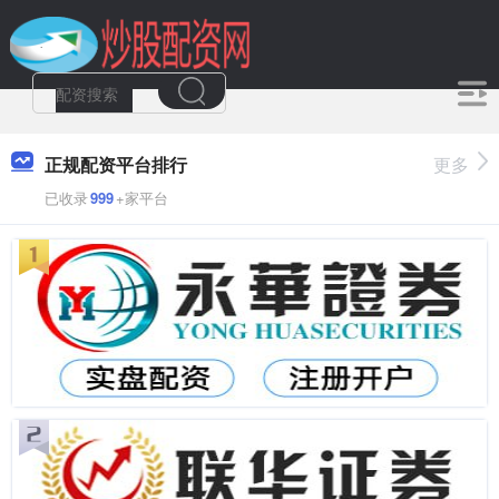
正规配资平台排行
更多
已收录
999
+家平台