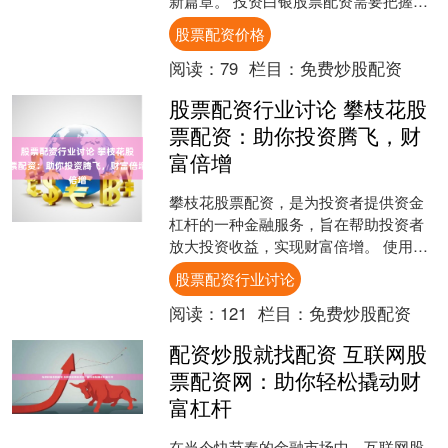
新篇章。 投资白银股票配资需要把握时
机。当白银价格处于低位时，是进行配
股票配资价格
资的最佳时机。此时，杠杆....
阅读：
79
栏目：
免费炒股配资
股票配资行业讨论 攀枝花股
票配资：助你投资腾飞，财
富倍增
攀枝花股票配资，是为投资者提供资金
杠杆的一种金融服务，旨在帮助投资者
放大投资收益，实现财富倍增。 使用正
规股票配资平台，投资者可以享受以下
股票配资行业讨论
优势： **配资优势：....
阅读：
121
栏目：
免费炒股配资
配资炒股就找配资 互联网股
票配资网：助你轻松撬动财
富杠杆
在当今快节奏的金融市场中，互联网股