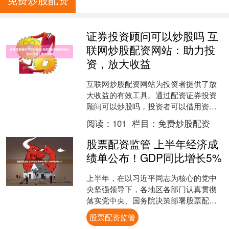
证券投资顾问可以炒股吗 互
联网炒股配资网站：助力投
资，放大收益
互联网炒股配资网站为投资者提供了放
大收益的有效工具。通过配资证券投资
顾问可以炒股吗，投资者可以借用资
金，增加投资规模，从而获得更高的潜
阅读：
101
栏目：
免费炒股配资
在收益。 * **爆仓风险....
股票配资监管 上半年经济成
绩单公布！GDP同比增长5%
上半年，在以习近平同志为核心的党中
央坚强领导下，各地区各部门认真贯彻
落实党中央、国务院决策部署股票配资
监管，坚持稳中求进、以进促稳、先立
股票配资监管
后破，有效落实各项宏观政....