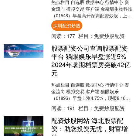
热点栏目 自选股 数据中心 行情中心 资
金流向 模拟交易 客户端 金斯瑞生物科技
（01548）早盘高开深圳配资炒股，上周
五子公司传奇生物大涨12%。股价现涨
深圳配资炒股
21....
阅读：
177
栏目：
免费炒股配资
股票配资公司查询股票配资
平台 猫眼娱乐早盘涨近5%
2024年暑期档票房突破42亿
元
热点栏目 自选股 数据中心 行情中心 资
金流向 模拟交易 客户端 猫眼娱乐
（01896）早盘上涨4.75%，现报8.16港
元，成交额1876.71万港元。 股票....
阅读：
191
栏目：
免费炒股配资
配资炒股网站 海北股票配
资：助您投资无忧，财富增